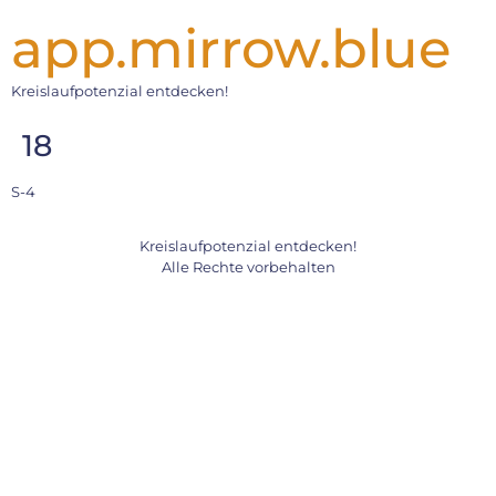
app.mirrow.blue
Kreislaufpotenzial entdecken!
18
S-4
Kreislaufpotenzial entdecken!
Alle Rechte vorbehalten