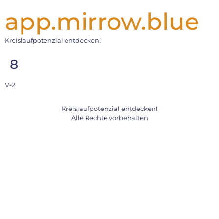
app.mirrow.blue
Kreislaufpotenzial entdecken!
8
V-2
Kreislaufpotenzial entdecken!
Alle Rechte vorbehalten