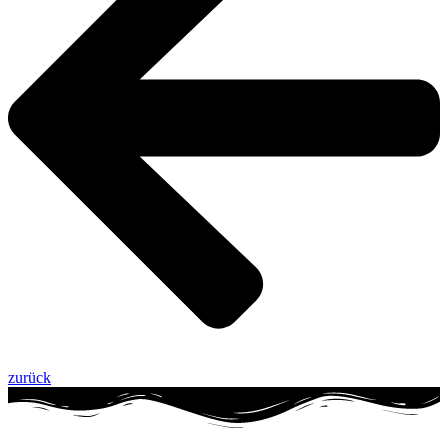
zurück