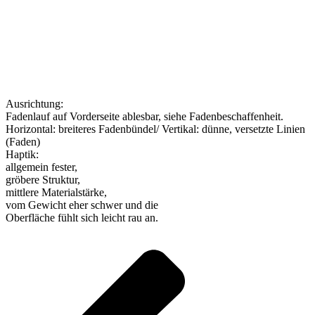
Ausrichtung:
Fadenlauf auf Vorderseite ablesbar, siehe Fadenbeschaffenheit.
Horizontal: breiteres Fadenbündel/ Vertikal: dünne, versetzte Linien
(Faden)
Haptik:
allgemein fester,
gröbere Struktur,
mittlere Materialstärke,
vom Gewicht eher schwer und die
Oberfläche fühlt sich leicht rau an.