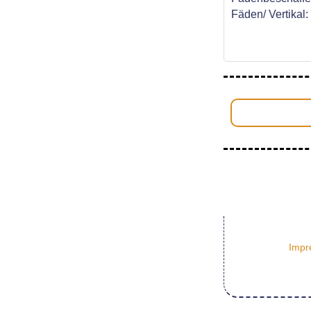
Fäden/ Vertikal
Impr