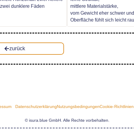
: zwei dunklere Fäden
mittlere Materialstärke,
vom Gewicht eher schwer und
Oberfläche fühlt sich leicht ra
zurück
essum
Datenschutzerklärung
Nutzungsbedingungen
Cookie-Richtlinien
© isura.blue GmbH. Alle Rechte vorbehalten.