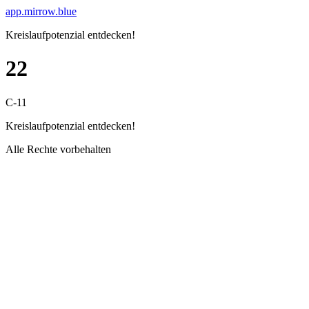
Skip
app.mirrow.blue
to
Kreislaufpotenzial entdecken!
content
22
C-11
Kreislaufpotenzial entdecken!
Alle Rechte vorbehalten