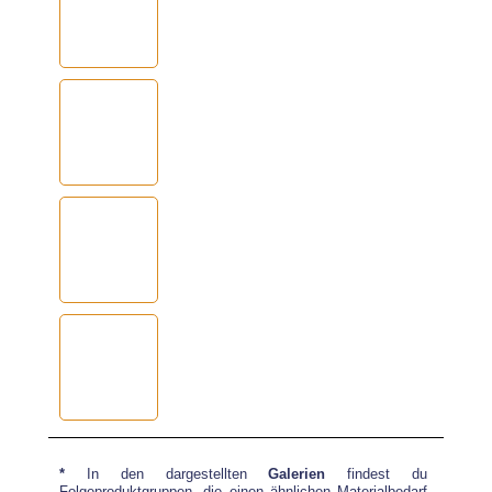
*
In den dargestellten
Galerien
findest du
Folgeproduktgruppen, die einen ähnlichen Materialbedarf