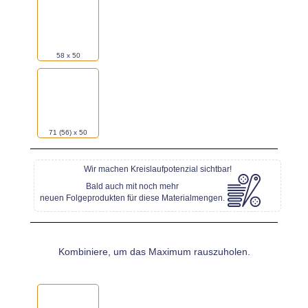
58 x 50
71 (56) x 50
Wir machen Kreislaufpotenzial sichtbar!
Bald auch mit noch mehr
neuen Folgeprodukten für diese Materialmengen.
Kombiniere, um das Maximum rauszuholen.