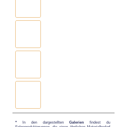
*
In den dargestellten
Galerien
findest du
Folgeproduktgruppen, die einen ähnlichen Materialbedarf