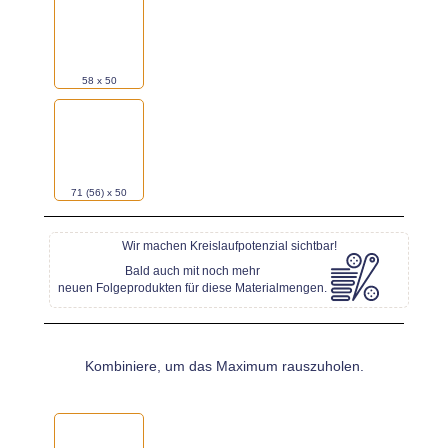
58 x 50
71 (56) x 50
Wir machen Kreislaufpotenzial sichtbar!
Bald auch mit noch mehr
neuen Folgeprodukten für diese Materialmengen.
Kombiniere, um das Maximum rauszuholen.