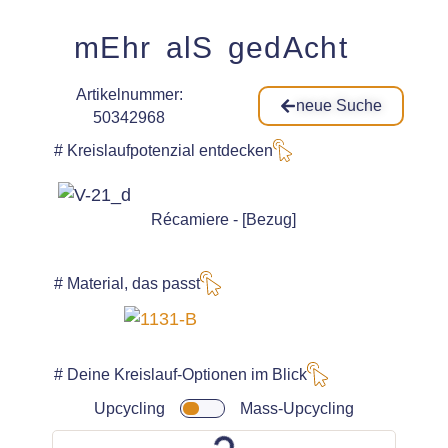
mEhr alS gedAcht
Artikelnummer:
neue Suche
50342968
# Kreislaufpotenzial entdecken
Récamiere - [Bezug]
# Material, das passt
# Deine Kreislauf-Optionen im Blick
Upcycling
Mass-Upcycling