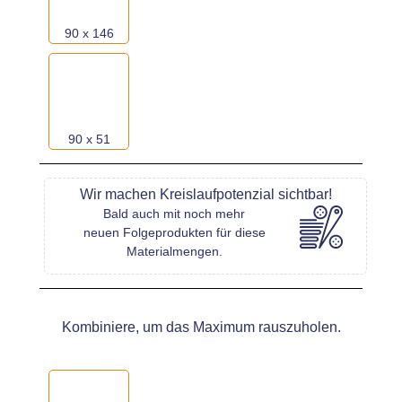
90 x 146
90 x 51
Wir machen Kreislaufpotenzial sichtbar!
Bald auch mit noch mehr
neuen Folgeprodukten für diese
Materialmengen.
Kombiniere, um das Maximum rauszuholen.