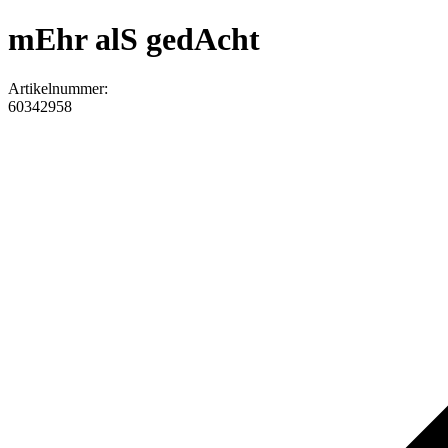
mEhr alS gedAcht
Artikelnummer:
60342958