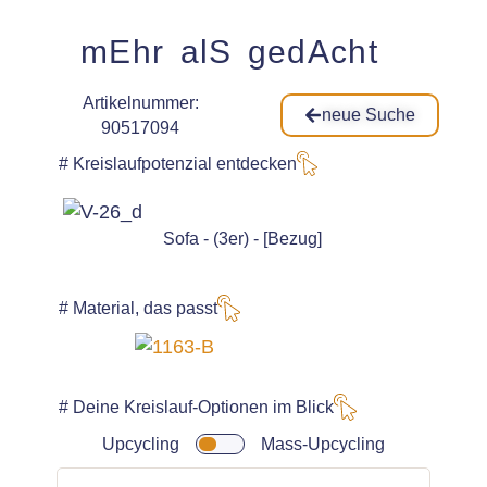
mEhr alS gedAcht
Artikelnummer:
neue Suche
90517094
# Kreislaufpotenzial entdecken
Sofa - (3er) - [Bezug]
# Material, das passt
# Deine Kreislauf-Optionen im Blick
Upcycling
Mass-Upcycling